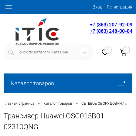
Вход
Регистрация
+7 (863) 207-92-09
+7 (863) 248-00-84
0
0
Каталог товаров
•
•
•
Главная страница
Каталог товаров
СЕТЕВОЕ ОБОРУДОВАНИЕ
Трансивер Huawei OSC015B01
02310QNG