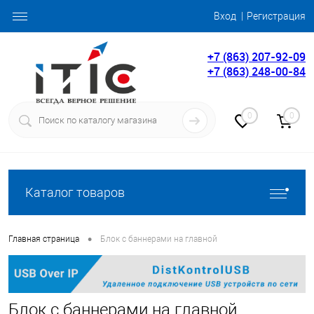
Вход
Регистрация
+7 (863) 207-92-09
+7 (863) 248-00-84
0
0
Каталог товаров
•
Главная страница
Блок с баннерами на главной
Блок с баннерами на главной