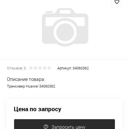
Отзывов: 0
Артикул:
34060362
Описание товара:
Трансивер Huawei 34060362
Цена по запросу
Запросить цену