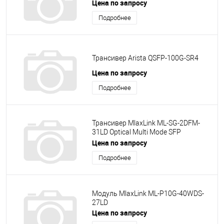
Цена по запросу
Подробнее
Трансивер Arista QSFP-100G-SR4
Цена по запросу
Подробнее
Трансивер MlaxLink ML-SG-2DFM-
31LD Optical Multi Mode SFP
1.25Gb/s 2km 1310nm 2xLC DDM
Цена по запросу
Подробнее
Модуль MlaxLink ML-P10G-40WDS-
27LD
Цена по запросу