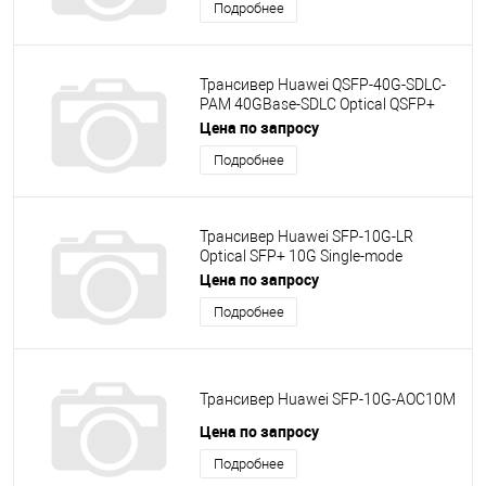
Подробнее
Трансивер Huawei QSFP-40G-SDLC-
PAM 40GBase-SDLC Optical QSFP+
40G Multi-mode 850nm PAM4 0.1km-
Цена по запросу
OM3,0.15km-OM4 LC
Подробнее
Трансивер Huawei SFP-10G-LR
Optical SFP+ 10G Single-mode
1310nm 10km LC
Цена по запросу
Подробнее
Трансивер Huawei SFP-10G-AOC10M
Цена по запросу
Подробнее