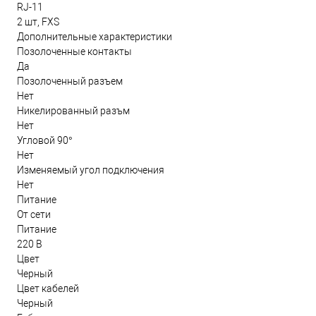
RJ-11
2 шт, FXS
Дополнительные характеристики
Позолоченные контакты
Да
Позолоченный разъем
Нет
Никелированный разъм
Нет
Угловой 90°
Нет
Изменяемый угол подключения
Нет
Питание
От сети
Питание
220 В
Цвет
Черный
Цвет кабелей
Черный