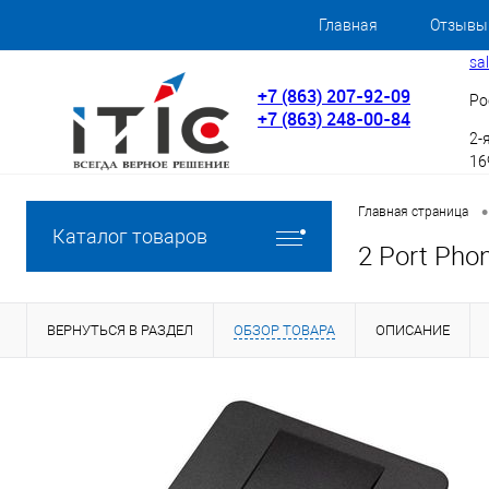
Главная
Отзывы
sa
+7 (863) 207-92-09
Ро
+7 (863) 248-00-84
2-
169
•
Главная страница
Каталог товаров
2 Port Pho
ВЕРНУТЬСЯ В РАЗДЕЛ
ОБЗОР ТОВАРА
ОПИСАНИЕ