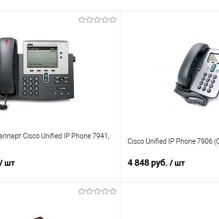
ппарт Cisco Unified IP Phone 7941,
Cisco Unified IP Phone 7906 
4 848 руб.
/ шт
/ шт
В корзину
В корз