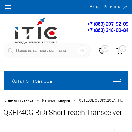
Вход
Регистрация
+7 (863) 207-92-09
+7 (863) 248-00-84
0
0
Каталог товаров
•
•
•
Главная страница
Каталог товаров
СЕТЕВОЕ ОБОРУДОВАНИЕ
QSFP40G BiDi Short-reach Transceiver