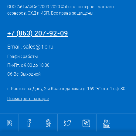
ООО "АйТиАйСи" 2009-2020 © itic.ru - интернет-магазин
серверов, СХД и ИБП. Все права защищены.
+7 (863) 207-92-09
Email:
sales@itic.ru
График работы
Пн-Пт: с 9:00 до 18:00
Сб-Вс: Выходной
г. Ростов-на-Дону, 2-я Краснодарская д. 169 "Б" стр. 1 оф. 30
Посмотреть на карте