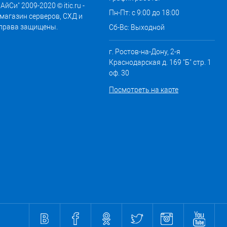
АйСи" 2009-2020 © itic.ru -
Пн-Пт: с 9:00 до 18:00
магазин серверов, СХД и
 права защищены.
Сб-Вс: Выходной
г. Ростов-на-Дону, 2-я
Краснодарская д. 169 "Б" стр. 1
оф. 30
Посмотреть на карте