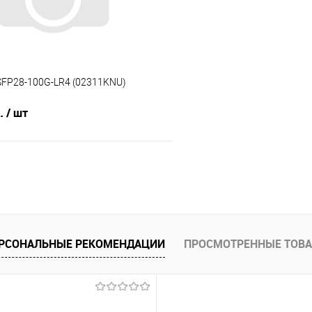
SFP28-100G-LR4 (02311KNU)
б.
/ шт
В корзину
 клик
Сравнение
е
Под заказ
РСОНАЛЬНЫЕ РЕКОМЕНДАЦИИ
ПРОСМОТРЕННЫЕ ТОВ