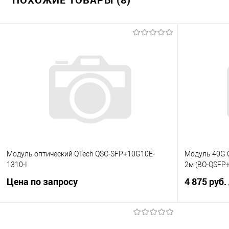
Модуль оптический QTech QSC-SFP+10G10E-
Модуль 40G Q
1310-I
2м (BO-QSFP
Цена по запросу
4 875 руб.
Запросить цену