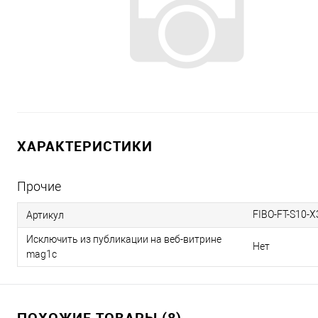
ХАРАКТЕРИСТИКИ
Прочие
FIBO-FT-S10-
Артикул
Исключить из публикации на веб-витрине
Нет
mag1c
ПОХОЖИЕ ТОВАРЫ (8)