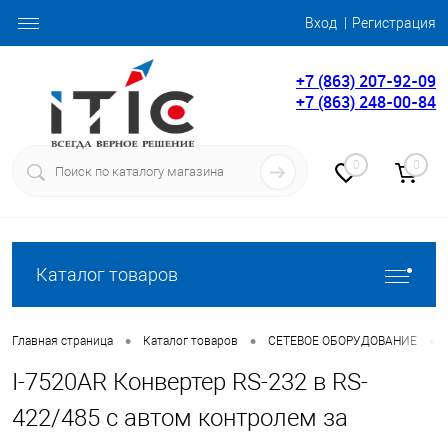
Вход
Регистрация
+7 (863) 207-92-09
+7 (863) 248-00-84
0
0
Каталог товаров
•
•
•
Главная страница
Каталог товаров
СЕТЕВОЕ ОБОРУДОВАНИЕ
I-7520AR Конвертер RS-232 в RS-
422/485 с автом контролем за