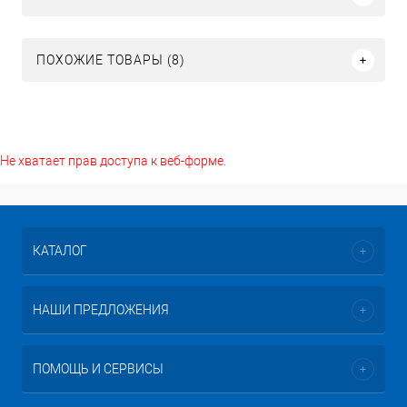
ПОХОЖИЕ ТОВАРЫ (8)
Не хватает прав доступа к веб-форме.
КАТАЛОГ
НАШИ ПРЕДЛОЖЕНИЯ
ПОМОЩЬ И СЕРВИСЫ