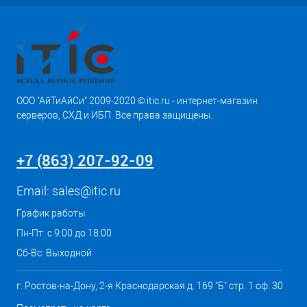
ООО "АйТиАйСи" 2009-2020 © itic.ru - интернет-магазин
серверов, СХД и ИБП. Все права защищены.
+7 (863) 207-92-09
Email:
sales@itic.ru
График работы
Пн-Пт: с 9:00 до 18:00
Сб-Вс: Выходной
г. Ростов-на-Дону, 2-я Краснодарская д. 169 "Б" стр. 1 оф. 30