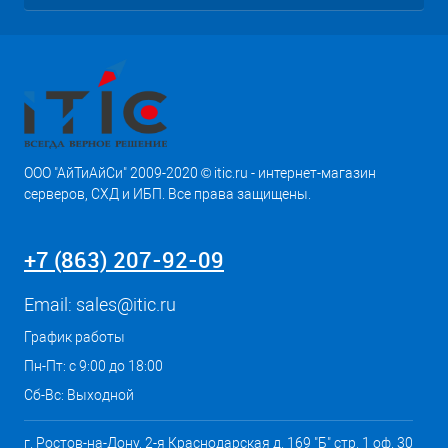
ООО "АйТиАйСи" 2009-2020 © itic.ru - интернет-магазин
серверов, СХД и ИБП. Все права защищены.
+7 (863) 207-92-09
Email:
sales@itic.ru
График работы
Пн-Пт: с 9:00 до 18:00
Сб-Вс: Выходной
г. Ростов-на-Дону, 2-я Краснодарская д. 169 "Б" стр. 1 оф. 30