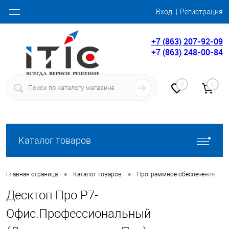
Вход
Регистрация
+7 (863) 207-92-09
+7 (863) 248-00-84
0
0
Каталог товаров
•
•
•
Главная страница
Каталог товаров
Программное обеспечение
Десктоп Про Р7-
Офис.Профессиональный