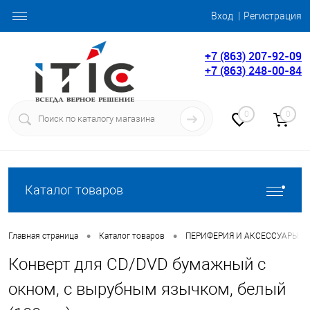
Вход
Регистрация
+7 (863) 207-92-09
+7 (863) 248-00-84
0
0
Каталог товаров
•
•
Главная страница
Каталог товаров
ПЕРИФЕРИЯ И АКСЕССУАРЫ
Конверт для CD/DVD бумажный с
окном, с вырубным язычком, белый