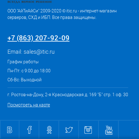
ООО "АйТиАйСи" 2009-2020 © itic.ru - интернет-магазин
серверов, СХД и ИБП. Все права защищены.
+7 (863) 207-92-09
Email:
sales@itic.ru
График работы
Пн-Пт: с 9:00 до 18:00
Сб-Вс: Выходной
г. Ростов-на-Дону, 2-я Краснодарская д. 169 "Б" стр. 1 оф. 30
Посмотреть на карте