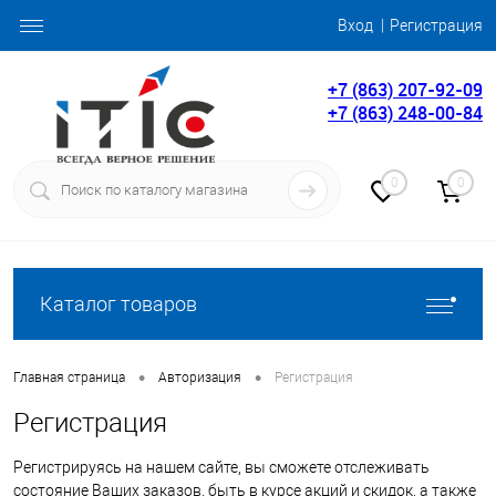
Вход
Регистрация
+7 (863) 207-92-09
+7 (863) 248-00-84
0
0
Каталог товаров
•
•
Главная страница
Авторизация
Регистрация
Регистрация
Регистрируясь на нашем сайте, вы сможете отслеживать
состояние Ваших заказов, быть в курсе акций и скидок, а также